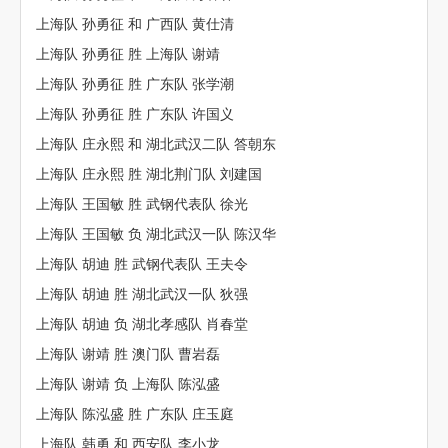
上海队 孙勇征 和 广西队 黄仕清
上海队 孙勇征 胜 上海队 谢靖
上海队 孙勇征 胜 广东队 张学潮
上海队 孙勇征 胜 广东队 许国义
上海队 庄永熙 和 湖北武汉二队 答朝东
上海队 庄永熙 胜 湖北荆门队 刘建国
上海队 王国敏 胜 武钢代表队 徐光
上海队 王国敏 负 湖北武汉一队 陈汉华
上海队 胡迪 胜 武钢代表队 王夫令
上海队 胡迪 胜 湖北武汉一队 狄强
上海队 胡迪 负 湖北孝感队 肖春堂
上海队 谢靖 胜 澳门队 曹岩磊
上海队 谢靖 负 上海队 陈泓盛
上海队 陈泓盛 胜 广东队 庄玉庭
上海队 韩勇 和 西安队 李小龙