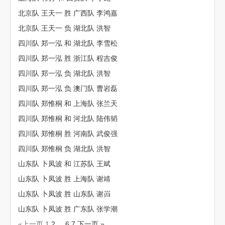
北京队 王天一 胜 广西队 李鸿嘉
北京队 王天一 负 湖北队 洪智
四川队 郑一泓 和 湖北队 李雪松
四川队 郑一泓 胜 浙江队 程吉俊
四川队 郑一泓 负 湖北队 洪智
四川队 郑一泓 负 澳门队 曹岩磊
四川队 郑惟桐 和 上海队 张兰天
四川队 郑惟桐 和 河北队 陆伟韬
四川队 郑惟桐 胜 河南队 武俊强
四川队 郑惟桐 负 湖北队 洪智
山东队 卜凤波 和 江苏队 王斌
山东队 卜凤波 胜 上海队 谢靖
山东队 卜凤波 胜 山东队 谢岿
山东队 卜凤波 胜 广东队 张学潮
«上一页
1
2
...
6
7
下一页 »