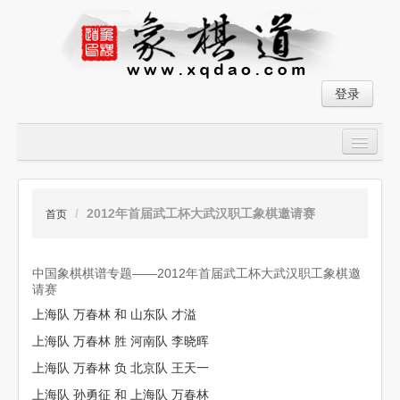
登录
首页
大师对局
/
2012年首届武工杯大武汉职工象棋邀请赛
首页
中国象棋经典残局
中国象棋棋谱专题——2012年首届武工杯大武汉职工象棋邀
象棋棋谱
请赛
上海队 万春林 和 山东队 才溢
残局破解
上海队 万春林 胜 河南队 李晓晖
象棋小游戏
上海队 万春林 负 北京队 王天一
上海队 孙勇征 和 上海队 万春林