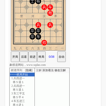
楚 河 汉 界
九八七六五四三二一
象棋道网站，www.xqdao.com
棋谱序列 [
隐藏
]
注解
添加着法
修改注解
====棋局开始
1.兵四进一
将５退１
2.兵四进一
将５退１
3.车三平五
将５平４
4.车五进三
将４进１