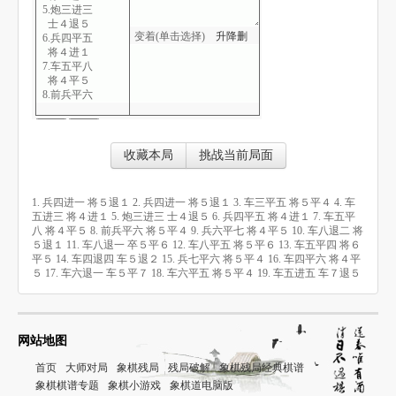
5.炮三进三
士４退５
变着(单击选择)
升
降
删
6.兵四平五
将４进１
7.车五平八
将４平５
8.前兵平六
将５平４
9.兵六平七
将４平５
10.车八退二
收藏本局
挑战当前局面
将５退１
11.车八退一
卒５平６
1. 兵四进一 将５退１ 2. 兵四进一 将５退１ 3. 车三平五 将５平４ 4. 车
12.车八平五
五进三 将４进１ 5. 炮三进三 士４退５ 6. 兵四平五 将４进１ 7. 车五平
将５平６
八 将４平５ 8. 前兵平六 将５平４ 9. 兵六平七 将４平５ 10. 车八退二 将
13.车五平四
５退１ 11. 车八退一 卒５平６ 12. 车八平五 将５平６ 13. 车五平四 将６
将６平５
平５ 14. 车四退四 车５退２ 15. 兵七平六 将５平４ 16. 车四平六 将４平
14.车四退四
５ 17. 车六退一 车５平７ 18. 车六平五 将５平４ 19. 车五进五 车７退５
车５退２
15.兵七平六
将５平４
16.车四平六
将４平５
网站地图
17.车六退一
车５平７
首页
大师对局
象棋残局
残局破解
象棋残局经典棋谱
18.车六平五
象棋棋谱专题
象棋小游戏
象棋道电脑版
将５平４