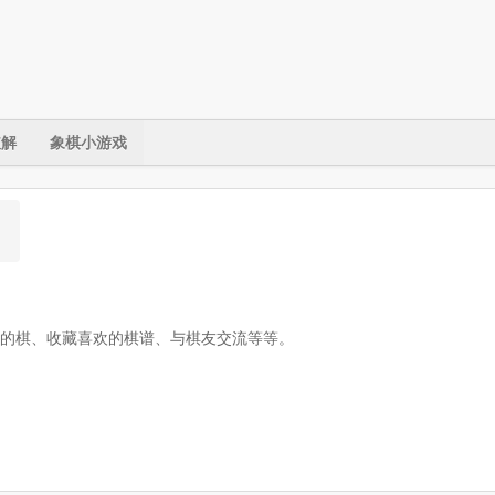
破解
象棋小游戏
的棋、收藏喜欢的棋谱、与棋友交流等等。