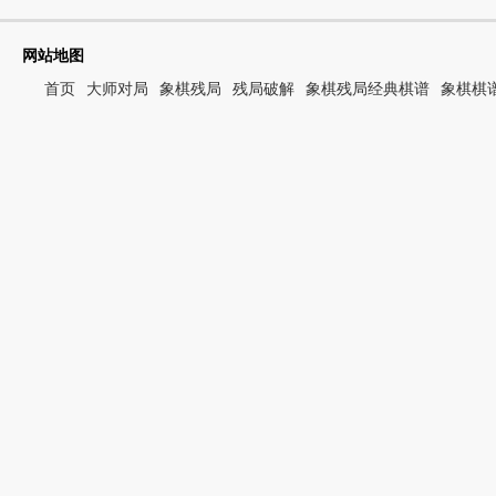
网站地图
首页
大师对局
象棋残局
残局破解
象棋残局经典棋谱
象棋棋