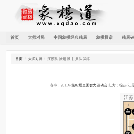
首页
大师对局
中国象棋经典残局
象棋棋谱
残局
首页
/
大师对局
/
江苏队 徐超 胜 甘肃队 梁军
赛事：
2011年第02届全国智力运动会
红方：徐超(江苏
江苏