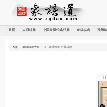
首页
大师对局
中国象棋经典残局
象棋棋谱
残局
首页
/
象棋棋谱大全
/
111 老谋深算 巧着破敌
1