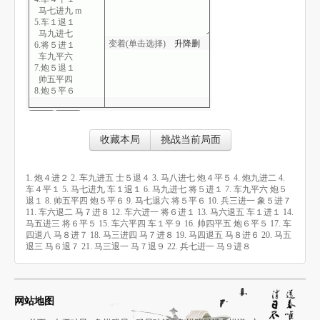
马七进九 m
5.车１退１
马九进七
变着(单击选择)
升
降
删
6.将５进１
车九平六
7.炮５退１
帅五平四
8.炮５平６
马七退六
9.将５平６
兵三进一
10.象５进７
收藏本局
挑战当前局面
车六退二
11.马７进８
车六进一
1. 炮４进２ 2. 车九进五 士５退４ 3. 马八进七 炮４平５ 4. 炮九进二 4.
12.将６进１
车４平１ 5. 马七进九 车１退１ 6. 马九进七 将５进１ 7. 车九平六 炮５
马六退五
退１ 8. 帅五平四 炮５平６ 9. 马七退六 将５平６ 10. 兵三进一 象５进７
13.车１进１
11. 车六退二 马７进８ 12. 车六进一 将６进１ 13. 马六退五 车１进１ 14.
马五进三
马五进三 将６平５ 15. 车六平四 车１平９ 16. 帅四平五 炮６平５ 17. 车
14.将６平５
四退八 马８进７ 18. 马三进四 马７进８ 19. 马四退五 马８进６ 20. 马五
车六平四
退三 马６退７ 21. 马三退一 马７退９ 22. 兵七进一 马９进８
15.车１平９
帅四平五 m
16.炮６平５
车四退八
17.马８进７
网站地图
马三进四
18.马７进８