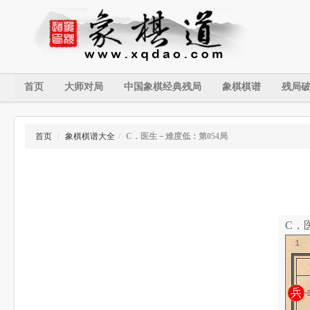
首页
大师对局
中国象棋经典残局
象棋棋谱
残局
首页
/
象棋棋谱大全
/
C．医生－难度低：第054局
C．