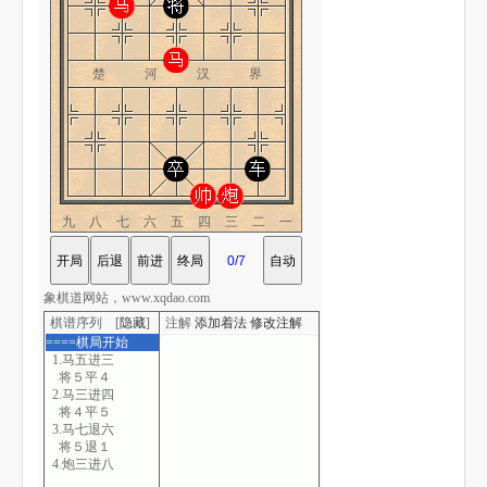
楚 河 汉 界
九八七六五四三二一
象棋道网站，www.xqdao.com
棋谱序列 [
隐藏
]
注解
添加着法
修改注解
====棋局开始
1.马五进三
将５平４
2.马三进四
将４平５
3.马七退六
将５退１
4.炮三进八