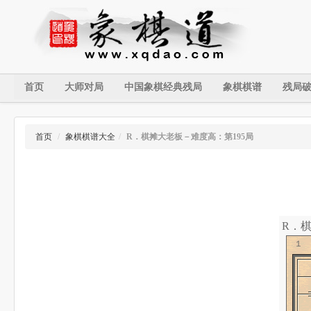
首页
大师对局
中国象棋经典残局
象棋棋谱
残局
首页
/
象棋棋谱大全
/
R．棋摊大老板－难度高：第195局
R．