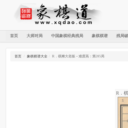
首页
大师对局
中国象棋经典残局
象棋棋谱
残局
首页
/
象棋棋谱大全
/
R．棋摊大老板－难度高：第205局
R．