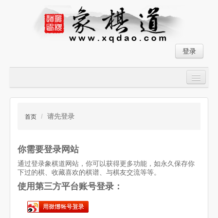
登录
首页
大师对局
/
请先登录
首页
中国象棋经典残局
你需要登录网站
象棋棋谱
通过登录象棋道网站，你可以获得更多功能，如永久保存你
残局破解
下过的棋、收藏喜欢的棋谱、与棋友交流等等。
使用第三方平台账号登录：
象棋小游戏