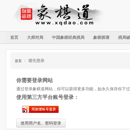
首页
大师对局
中国象棋经典残局
象棋棋谱
残局
/
请先登录
首页
你需要登录网站
通过登录象棋道网站，你可以获得更多功能，如永久保存你下过
使用第三方平台账号登录：
使用用户名、密码登录