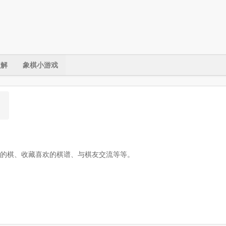
破解
象棋小游戏
的棋、收藏喜欢的棋谱、与棋友交流等等。