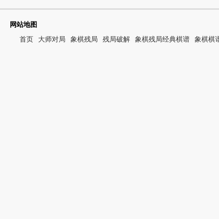
网站地图
首页
大师对局
象棋残局
残局破解
象棋残局经典棋谱
象棋棋