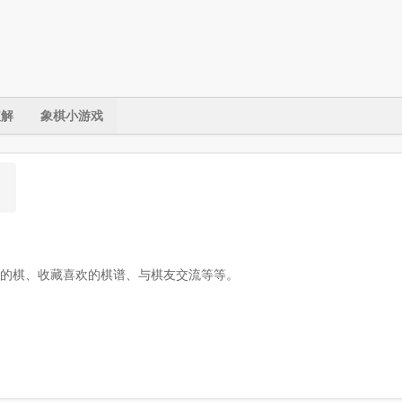
破解
象棋小游戏
的棋、收藏喜欢的棋谱、与棋友交流等等。