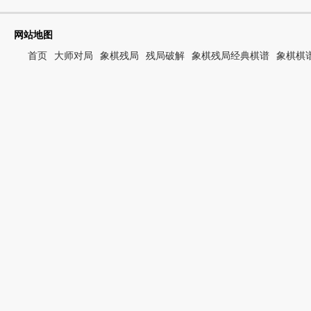
网站地图
首页
大师对局
象棋残局
残局破解
象棋残局经典棋谱
象棋棋